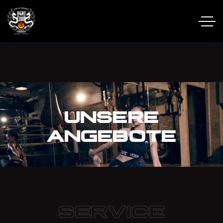
UNSERE
ANGEBOTE
service