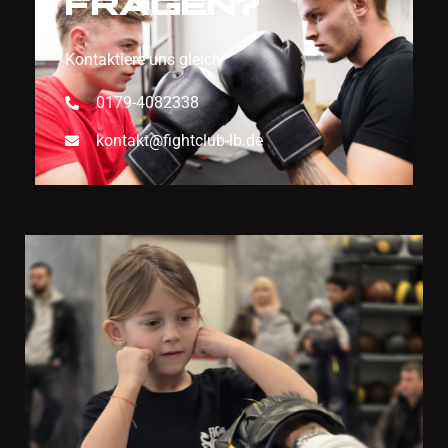
FRAGEN?
Kontaktiere uns gleich
0179-4082338
kontakt@fightclub-lb.de